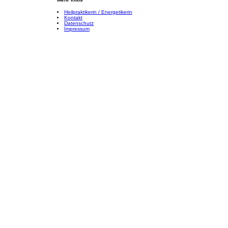
Heilpraktikerin / Energetikerin
Kontakt
Datenschutz
Impressum